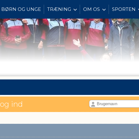
BØRN OG UNGE
TRÆNING
OM OS
SPORTEN
log ind