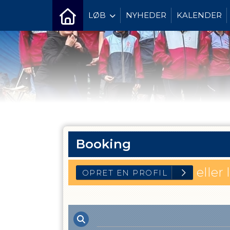
LØB
NYHEDER
KALENDER
Booking
eller 