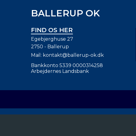
BALLERUP OK
FIND OS HER
Egebjerghuse 27
2750 - Ballerup
Mail:
kontakt@ballerup-ok.dk
Bankkonto 5339 0000314258
Arbejdernes Landsbank