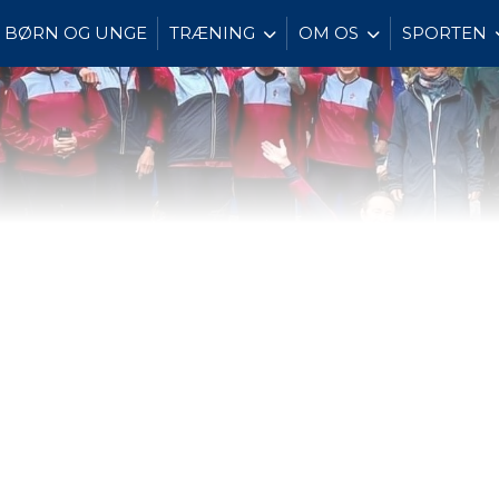
BØRN OG UNGE
TRÆNING
OM OS
SPORTEN