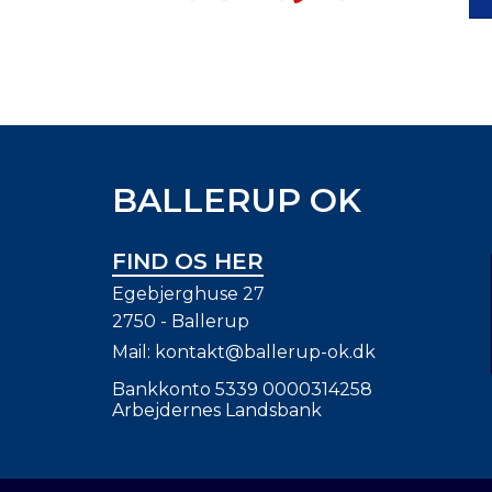
BALLERUP OK
FIND OS HER
Egebjerghuse 27
2750 - Ballerup
Mail:
kontakt@ballerup-ok.dk
Bankkonto 5339 0000314258
Arbejdernes Landsbank