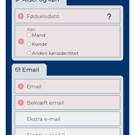
Fødselsdato
Køn
Mand
Kvinde
Anden kønsidentitet
Email
Email
Bekræft email
Ekstra e-mail