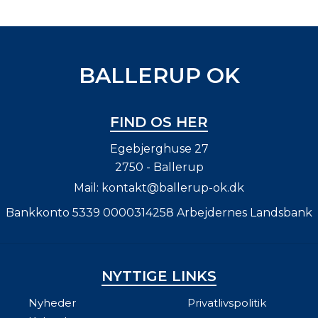
BALLERUP OK
FIND OS HER
Egebjerghuse 27
2750 - Ballerup
Mail:
kontakt@ballerup-ok.dk
Bankkonto 5339 0000314258 Arbejdernes Landsbank
NYTTIGE LINKS
Nyheder
Privatlivspolitik