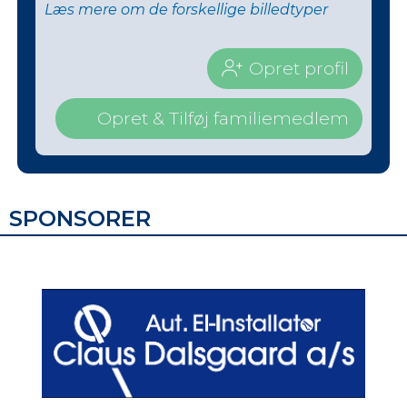
Læs mere om de forskellige billedtyper
Opret profil
Opret & Tilføj familiemedlem
SPONSORER